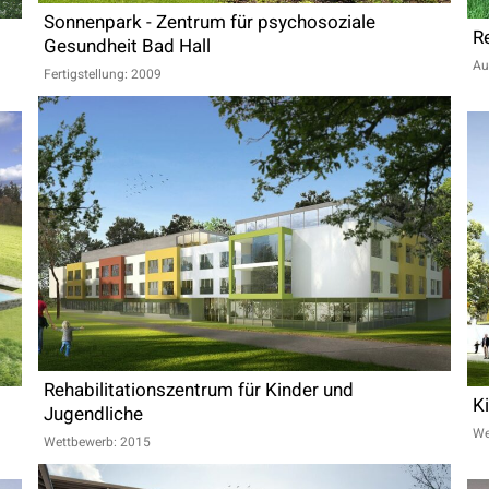
Sonnenpark - Zentrum für psychosoziale
R
Gesundheit Bad Hall
Au
Fertigstellung: 2009
Rehabilitationszentrum für Kinder und
Ki
Jugendliche
We
Wettbewerb: 2015