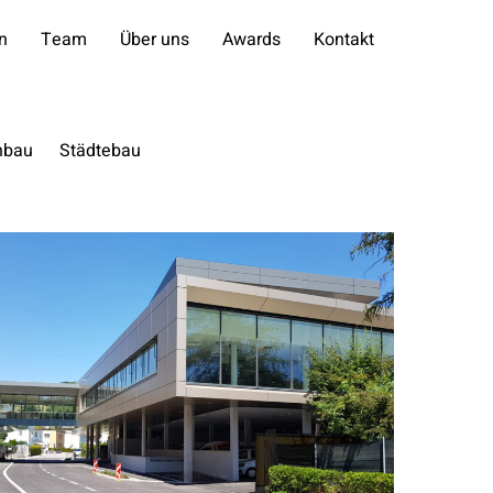
n
Team
Über uns
Awards
Kontakt
nbau
Städtebau