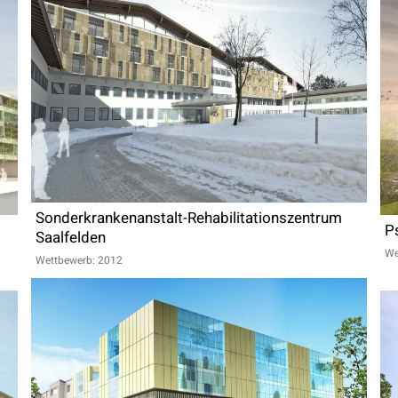
Sonderkrankenanstalt-Rehabilitationszentrum
Ps
Saalfelden
We
Wettbewerb: 2012