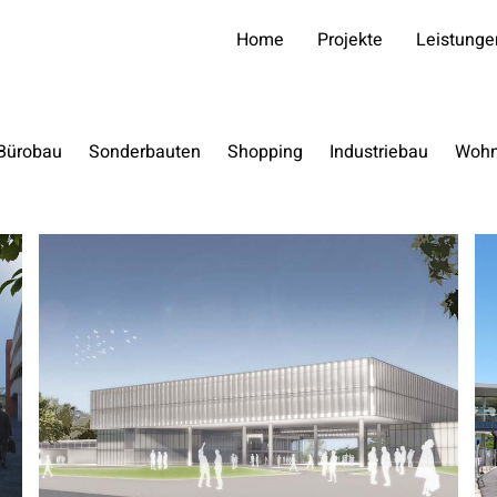
Home
Projekte
Leistunge
Bürobau
Sonderbauten
Shopping
Industriebau
Woh