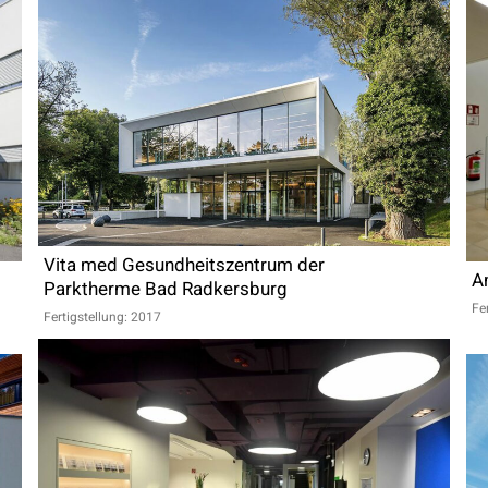
Vita med Gesundheitszentrum der
A
Parktherme Bad Radkersburg
Fe
Fertigstellung: 2017