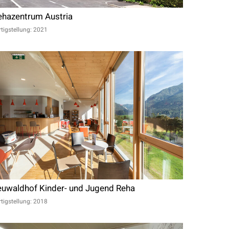
ehazentrum Austria
rtigstellung: 2021
euwaldhof Kinder- und Jugend Reha
rtigstellung: 2018