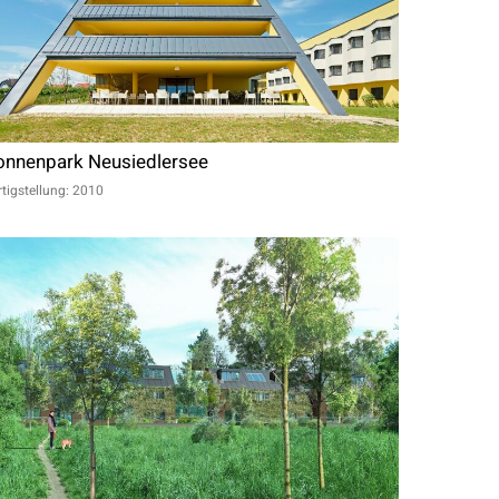
onnenpark Neusiedlersee
rtigstellung: 2010