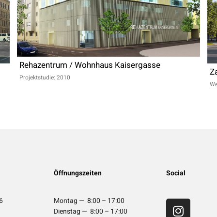
Rehazentrum / Wohnhaus Kaisergasse
Z
Projektstudie: 2010
We
Öffnungszeiten
Social
6
Montag — 8:00 – 17:00
Dienstag — 8:00 – 17:00