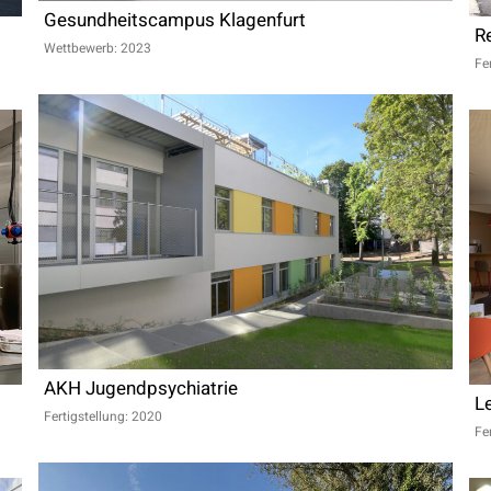
Gesundheitscampus Klagenfurt
R
Wettbewerb: 2023
Fe
AKH Jugendpsychiatrie
L
Fertigstellung: 2020
Fe