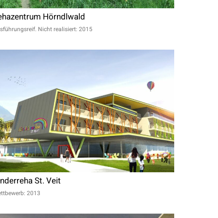
ehazentrum Hörndlwald
sführungsreif. Nicht realisiert: 2015
nderreha St. Veit
ttbewerb: 2013