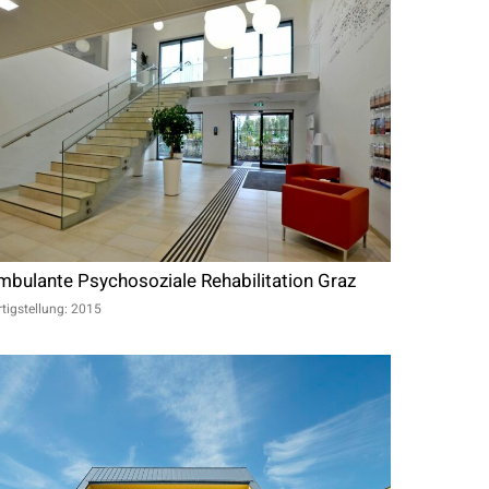
mbulante Psychosoziale Rehabilitation Graz
rtigstellung: 2015