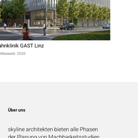
ahnklinik GAST Linz
ttbewerb: 2020
Über uns
skyline architekten bieten alle Phasen
der Planung von Machbarkeitsstudien